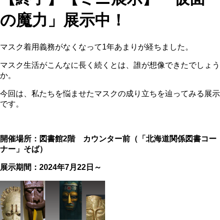
の魔力」展示中！
マスク着用義務がなくなって1年あまりが経ちました。
マスク生活がこんなに長く続くとは、誰が想像できたでしょう
か。
今回は、私たちを悩ませたマスクの成り立ちを辿ってみる展示
です。
開催場所：図書館
2
階 カウンター前（「北海道関係図書コー
ナー」そば）
展示期間：
2024
年7月22日～