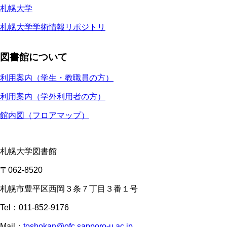
札幌大学
札幌大学学術情報リポジトリ
図書館について
利用案内（学生・教職員の方）
利用案内（学外利用者の方）
館内図（フロアマップ）
札幌大学図書館
〒062-8520
札幌市豊平区西岡３条７丁目３番１号
Tel：011-852-9176
Mail：
toshokan@ofc.sapporo-u.ac.jp