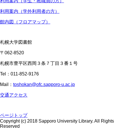
利用案内（学生・教職員の方）
利用案内（学外利用者の方）
館内図（フロアマップ）
札幌大学図書館
〒062-8520
札幌市豊平区西岡３条７丁目３番１号
Tel：011-852-9176
Mail：
toshokan@ofc.sapporo-u.ac.jp
交通アクセス
ページトップ
Copyright (c) 2018 Sapporo University Library. All Rights
Reserved