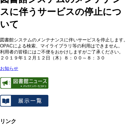
スに伴うサービスの停止につ
いて
図書館システムのメンテナンスに伴いサービスを停止します。
OPACによる検索、マイライブラリ等の利用はできません。
利用者の皆様にはご不便をおかけしますがご了承ください。
２０１９年１２月１２日（木）８：００～８：３０
お知らせ
リンク