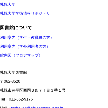
札幌大学
札幌大学学術情報リポジトリ
図書館について
利用案内（学生・教職員の方）
利用案内（学外利用者の方）
館内図（フロアマップ）
札幌大学図書館
〒062-8520
札幌市豊平区西岡３条７丁目３番１号
Tel：011-852-9176