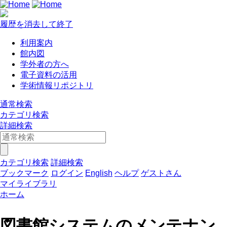
履歴を消去して終了
利用案内
館内図
学外者の方へ
電子資料の活用
学術情報リポジトリ
通常検索
カテゴリ検索
詳細検索
カテゴリ検索
詳細検索
ブックマーク
ログイン
English
ヘルプ
ゲストさん
マイライブラリ
ホーム
図書館システムのメンテナン