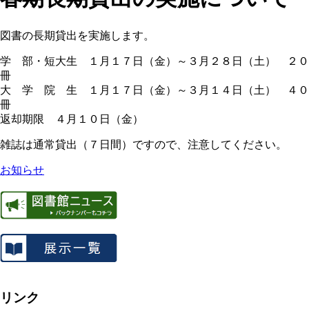
図書の長期貸出を実施します。
学 部・短大生 １月１７日（金）～３月２８日（土） ２０
冊
大 学 院 生 １月１７日（金）～３月１４日（土） ４０
冊
返却期限 ４月１０日（金）
雑誌は通常貸出（７日間）ですので、注意してください。
お知らせ
リンク