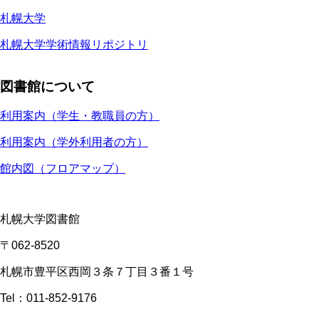
札幌大学
札幌大学学術情報リポジトリ
図書館について
利用案内（学生・教職員の方）
利用案内（学外利用者の方）
館内図（フロアマップ）
札幌大学図書館
〒062-8520
札幌市豊平区西岡３条７丁目３番１号
Tel：011-852-9176