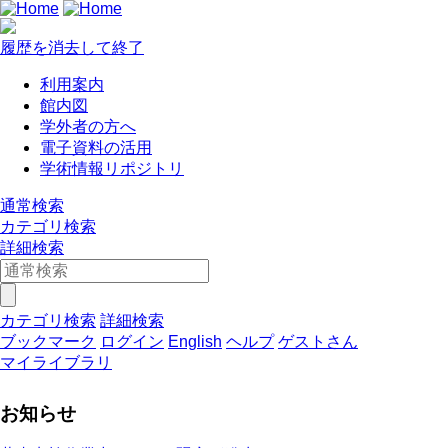
履歴を消去して終了
利用案内
館内図
学外者の方へ
電子資料の活用
学術情報リポジトリ
通常検索
カテゴリ検索
詳細検索
カテゴリ検索
詳細検索
ブックマーク
ログイン
English
ヘルプ
ゲストさん
マイライブラリ
お知らせ