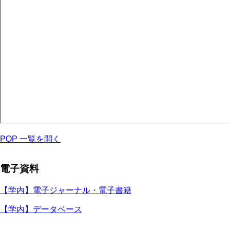
POP 一覧を開く
電子資料
【学内】電子ジャーナル・電子書籍
【学内】データベース