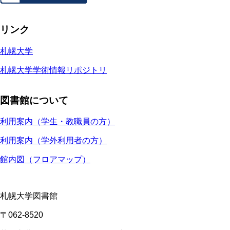
リンク
札幌大学
札幌大学学術情報リポジトリ
図書館について
利用案内（学生・教職員の方）
利用案内（学外利用者の方）
館内図（フロアマップ）
札幌大学図書館
〒062-8520