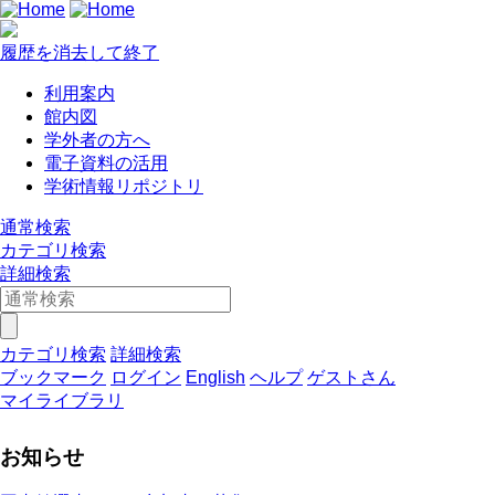
履歴を消去して終了
利用案内
館内図
学外者の方へ
電子資料の活用
学術情報リポジトリ
通常検索
カテゴリ検索
詳細検索
カテゴリ検索
詳細検索
ブックマーク
ログイン
English
ヘルプ
ゲストさん
マイライブラリ
お知らせ