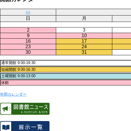
<<
日
月
2
3
9
10
16
17
23
24
30
31
年間カレンダー