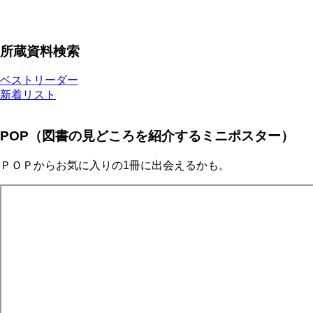
所蔵資料検索
ベストリーダー
新着リスト
POP（図書の見どころを紹介するミニポスター）
ＰＯＰからお気に入りの1冊に出会えるかも。