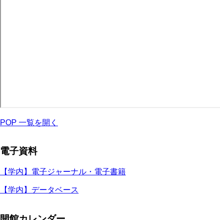
POP 一覧を開く
電子資料
【学内】電子ジャーナル・電子書籍
【学内】データベース
開館カレンダー