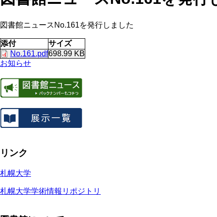
図書館ニュースNo.161を発行しました
添付
サイズ
No.161.pdf
698.99 KB
お知らせ
リンク
札幌大学
札幌大学学術情報リポジトリ