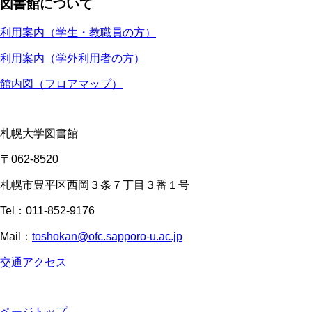
図書館について
利用案内（学生・教職員の方）
利用案内（学外利用者の方）
館内図（フロアマップ）
札幌大学図書館
〒062-8520
札幌市豊平区西岡３条７丁目３番１号
Tel：011-852-9176
Mail：
toshokan@ofc.sapporo-u.ac.jp
交通アクセス
ページトップ